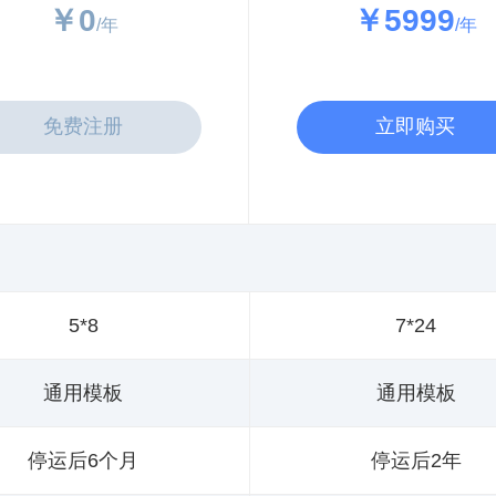
￥0
￥5999
/年
/年
免费注册
立即购买
5*8
7*24
通用模板
通用模板
停运后6个月
停运后2年